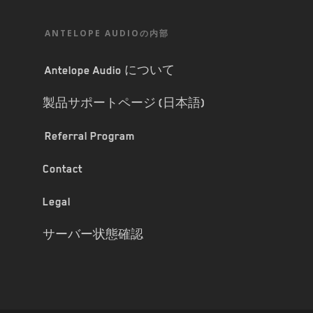
ANTELOPE AUDIOの内部
Antelope Audio について
製品サポートページ (日本語)
Referral Program
Contact
Legal
サーバー状態確認