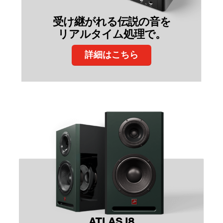
受け継がれる伝説の音を
リアルタイム処理で。
詳細はこちら
ATLAS I8