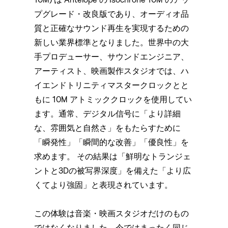
10M) は Antelope の Isochrone 10M のアッ
プグレード・改良版であり、オーディオ品
質と正確なサウンド再生を実現するための
新しい業界標準となりました。世界中の大
手プロデューサー、サウンドエンジニア、
アーティスト、映画製作スタジオでは、ハ
イエンドトリニティマスタークロックとと
もに 10M アトミッククロックを使用してい
ます。通常、デジタル信号に「より詳細
な、雰囲気と自然さ」をもたらすために
「瞬発性」「瞬間的な改善」「優良性」を
求めます。 その結果は「鮮明なトランジェ
ントと3Dの被写界深度」を備えた「より広
くてより強固」と表現されています。
この体験は音楽・映画スタジオだけのもの