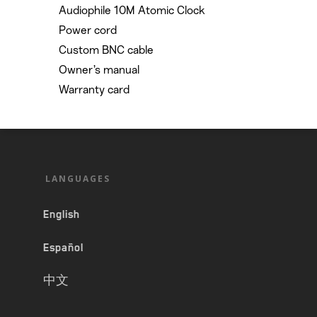
Audiophile 10M Atomic Clock
Power cord
Custom BNC cable
Owner’s manual
Warranty card
LANGUAGES
English
Español
中文