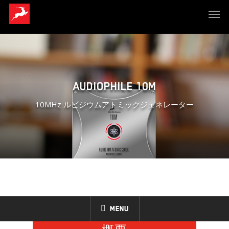
AUDIOPHILE 10M
10MHz ルビジウムアトミックジェネレーター
Menu