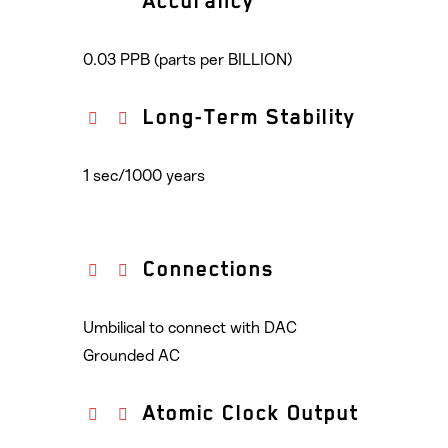
Accurancy
0.03 PPB (parts per BILLION)
Long-Term Stability
1 sec/1000 years
Connections
Umbilical to connect with DAC
Grounded AC
Atomic Clock Output