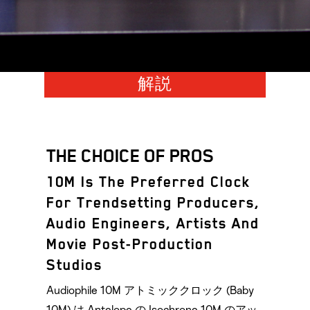
解説
THE CHOICE OF PROS
10M Is The Preferred Clock
For Trendsetting Producers,
Audio Engineers, Artists And
Movie Post-Production
Studios
Audiophile 10M アトミッククロック (Baby