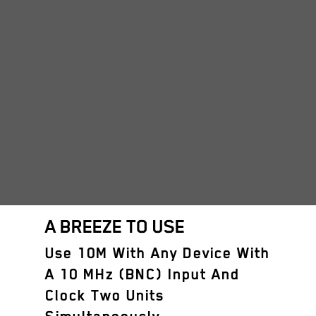
A BREEZE TO USE
Use 10M With Any Device With
A 10 MHz (BNC) Input And
Clock Two Units