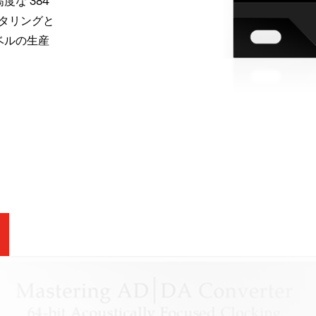
な 384
スタリングと
ベルの生産