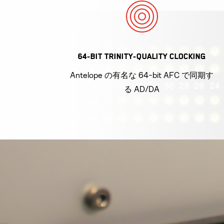
64-BIT TRINITY-QUALITY CLOCKING
Antelope の有名な 64-bit AFC で同期す
る AD/DA