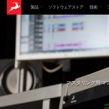
製品
ソフトウェアストア
技術
マスタリング用 マス