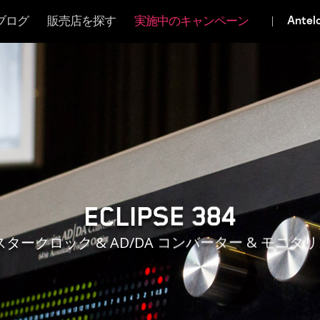
ブログ
販売店を探す
実施中のキャンペーン
マスタリンググレード コンバーター
USB 3.1 Gen.1
ECLIPSE 384
タークロック & AD/DA コンバーター & モニ