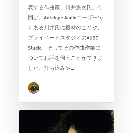
表する作曲家、川井憲次氏。今
回は、Antelope Audioユーザーで
もある川井氏に機材のことや、
プライベートスタジオのAUBE
Studio、そしてその作曲作業に
ついてお話を伺うことができま
した。打ち込みや…