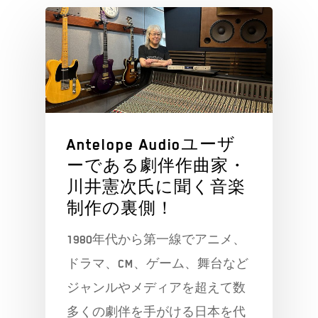
Antelope Audioユーザ
ーである劇伴作曲家・
川井憲次氏に聞く音楽
制作の裏側！
1980年代から第一線でアニメ、
ドラマ、CM、ゲーム、舞台など
ジャンルやメディアを超えて数
多くの劇伴を手がける日本を代