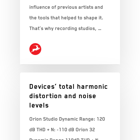
influence of previous artists and
the tools that helped to shape it.
That’s why recording studios, …
Devices’ total harmonic
distortion and noise
levels
Orion Studio Dynamic Range: 120
dB THD + N: -110 dB Orion 32