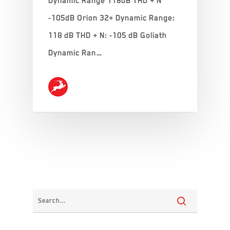
Dynamic Range 118dB THD + N
-105dB Orion 32+ Dynamic Range:
118 dB THD + N: -105 dB Goliath
Dynamic Ran…