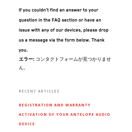
If you couldn’t find an answer to your
question in the FAQ section or have an
issue with any of our devices, please drop
us a message via the form below. Thank
you.
コンタクトフォームが見つかりませ
エラー:
ん。
RECENT ARTICLES
REGISTRATION AND WARRANTY
ACTIVATION OF YOUR ANTELOPE AUDIO
DEVICE